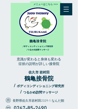
メニューはこちら >>>
​意識が変わると身体も変わる
症状の説明が詳しい接骨院
佐久市 岩村田
鶴亀接骨院
/
ボディコンディショニング研究所
/
つるかめ訪問マッサージ
長野県佐久市岩村田2329-1 なんだ館
0267-85-2490